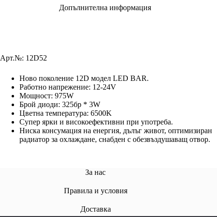
Допълнителна информация
Арт.№: 12D52
Ново поколение 12D модел LED BAR.
Работно напрежение: 12-24V
Мощност: 975W
Брой диоди: 325бр * 3W
Цветна температура: 6500K
Супер ярки и високоефективни при употреба.
Ниска консумация на енергия, дълъг живот, оптимизиран
радиатор за охлаждане, снабден с обезвъздушаващ отвор.
За нас
Правила и условия
Доставкa