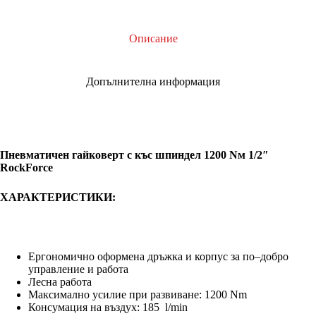
Описание
Допълнителна информация
Пневматичен гайковерт с къс шпиндел 1200 Nм 1/2″
RockForce
ХАРАКТЕРИСТИКИ:
Ергономично оформена дръжка и корпус за по–добро
управление и работа
Лесна работа
Максимално усилие при развиване: 1200 Nm
Консумация на въздух: 185 l/min