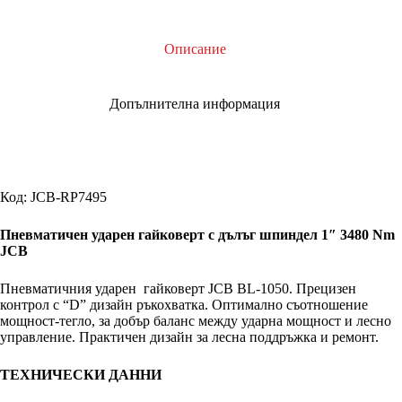
JCB
Описание
Допълнителна информация
Код:
JCB-RP7495
Пневматичен ударен гайковерт с дълъг шпиндел 1″ 3480 Nm
JCB
Пневматичния ударен гайковерт JCB BL-1050. Прецизен
контрол с “D” дизайн ръкохватка. Oптимално съотношение
мощност-тегло, за добър баланс между ударна мощност и лесно
управление. Практичен дизайн за лесна поддръжка и ремонт.
ТЕХНИЧЕСКИ ДАННИ