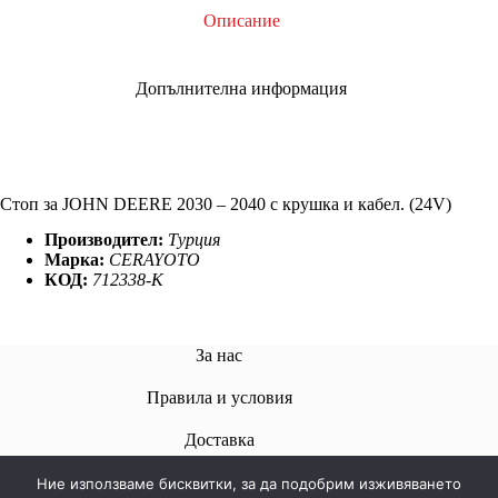
Описание
Допълнителна информация
Стоп за JOHN DEERE 2030 – 2040 с крушка и кабел. (24V)
Производител:
Турция
Марка:
CERAYOTO
КОД:
712338-K
За нас
Правила и условия
Доставкa
Ние използваме бисквитки, за да подобрим изживяването