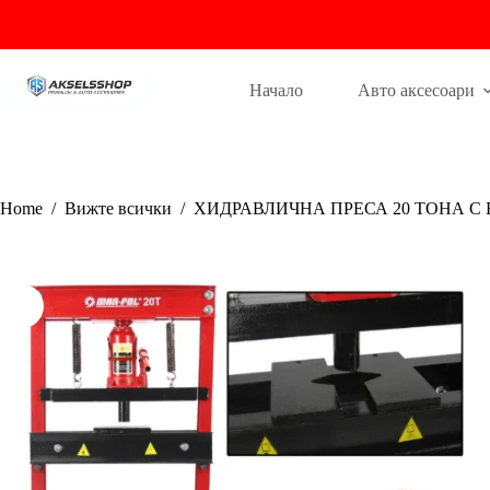
Skip
to
content
Начало
Авто аксесоари
Home
/
Вижте всички
/
ХИДРАВЛИЧНА ПРЕСА 20 ТОНА С Б