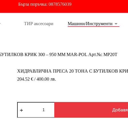
Бърза
поръчка: 0878576039
ТИР аксесоари
Машини/Инструменти
УТИЛКОВ КРИК 300 – 950 ММ MAR-POL Арт.№: MP20T
ХИДРАВЛИЧНА ПРЕСА 20 ТОНА С БУТИЛКОВ КРИК 
204.52 € / 400.00 лв.
количество
за
Добавя
ХИДРАВЛИЧНА
ПРЕСА
20